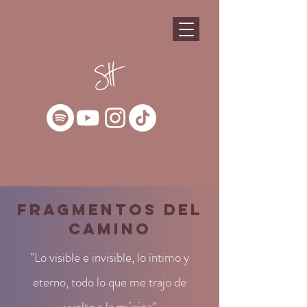
Fragmentos del
camino
"Lo visible e invisible, lo íntimo y
eterno, todo lo que me trajo de
vuelto a la música"​