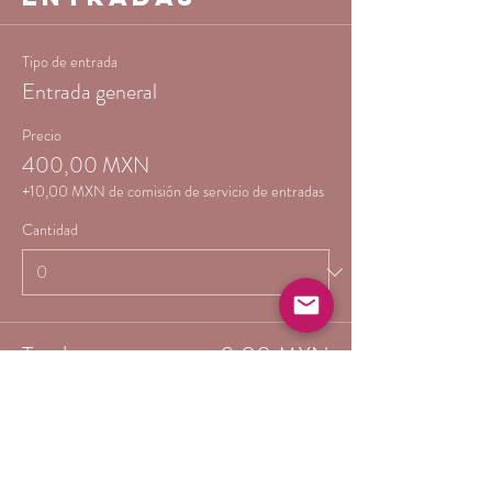
Tipo de entrada
Entrada general
Precio
400,00 MXN
+10,00 MXN de comisión de servicio de entradas
Cantidad
Total
0,00 MXN
Confirmar pedido