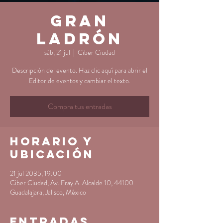
Gran
Ladrón
sáb, 21 jul
  |  
Ciber Ciudad
Descripción del evento. Haz clic aquí para abrir el
Editor de eventos y cambiar el texto.
Compra tus entradas
Horario y
ubicación
21 jul 2035, 19:00
Ciber Ciudad, Av. Fray A. Alcalde 10, 44100
Guadalajara, Jalisco, México
Entradas